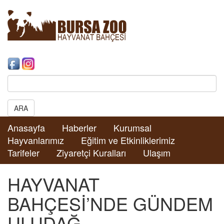
Search:
ARA
Anasayfa
Haberler
Kurumsal
Hayvanlarımız
Eğitim ve Etkinliklerimiz
Tarifeler
Ziyaretçi Kuralları
Ulaşım
HAYVANAT
BAHÇESİ’NDE GÜNDEM
ULUDAĞ