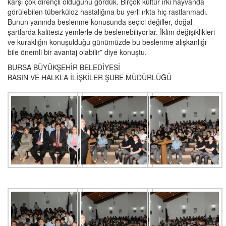
karşı çok dirençli olduğunu gördük. Birçok kültür ırkı hayvanda
görülebilen tüberküloz hastalığına bu yerli ırkta hiç rastlanmadı.
Bunun yanında beslenme konusunda seçici değiller, doğal
şartlarda kalitesiz yemlerle de beslenebiliyorlar. İklim değişiklikleri
ve kuraklığın konuşulduğu günümüzde bu beslenme alışkanlığı
bile önemli bir avantaj olabilir” diye konuştu.
BURSA BÜYÜKŞEHİR BELEDİYESİ
BASIN VE HALKLA İLİŞKİLER ŞUBE MÜDÜRLÜĞÜ