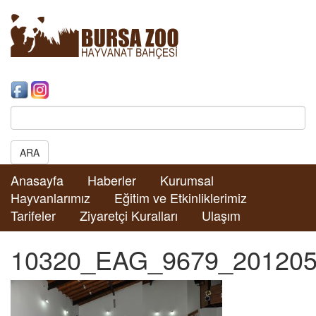
Search:
ARA
Anasayfa
Haberler
Kurumsal
Hayvanlarımız
Eğitim ve Etkinliklerimiz
Tarifeler
Ziyaretçi Kuralları
Ulaşım
10320_EAG_9679_201205