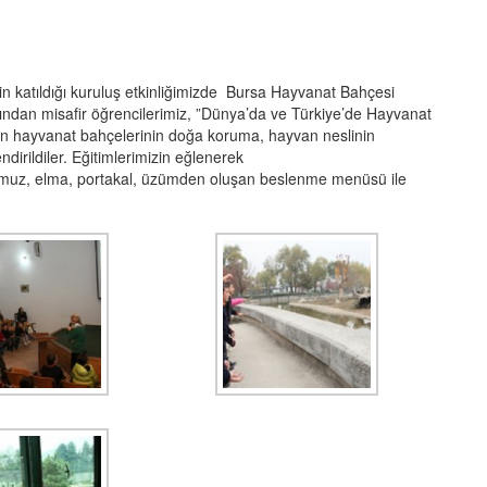
n katıldığı kuruluş etkinliğimizde Bursa Hayvanat Bahçesi
ndan misafir öğrencilerimiz, ”Dünya’da ve Türkiye’de Hayvanat
rn hayvanat bahçelerinin doğa koruma, hayvan neslinin
endirildiler. Eğitimlerimizin eğlenerek
muz, elma, portakal, üzümden oluşan beslenme menüsü ile