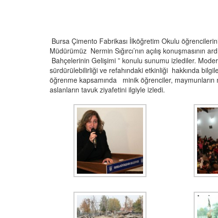
Bursa Çimento Fabrikası İlköğretim Okulu öğrencilerini
Müdürümüz Nermin Sığırcı’nın açılış konuşmasının ardı
Bahçelerinin Gelişimi ” konulu sunumu izlediler. Mode
sürdürülebilirliği ve refahındaki etkinliği hakkında bilgil
öğrenme kapsamında minik öğrenciler, maymunların 
aslanların tavuk ziyafetini ilgiyle izledi.