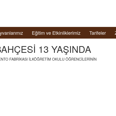
yvanlarımız
Eğitim ve Etkinliklerimiz
Tarifeler
AHÇESİ 13 YAŞINDA
NTO FABRİKASI İLKÖĞRETİM OKULU ÖĞRENCİLERİNİN