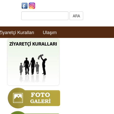
Search:
ARA
Ziyaretçi Kuralları
Ulaşım