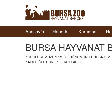
Anasayfa
Haberler
Kurumsal
Ha
BURSA HAYVANAT B
KURULUŞUMUZUN 13. YILDÖNÜMÜNÜ BURSA ÇİME
KATILDIĞI ETKİNLİKLE KUTLADIK