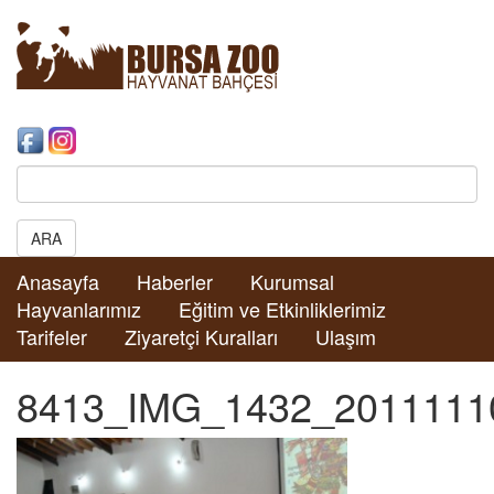
Search:
ARA
Anasayfa
Haberler
Kurumsal
Hayvanlarımız
Eğitim ve Etkinliklerimiz
Tarifeler
Ziyaretçi Kuralları
Ulaşım
8413_IMG_1432_2011111