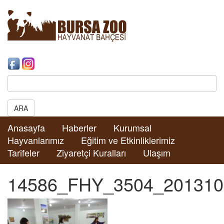
Search:
ARA
Anasayfa
Haberler
Kurumsal
Hayvanlarımız
Eğitim ve Etkinliklerimiz
Tarifeler
Ziyaretçi Kuralları
Ulaşım
14586_FHY_3504_201310