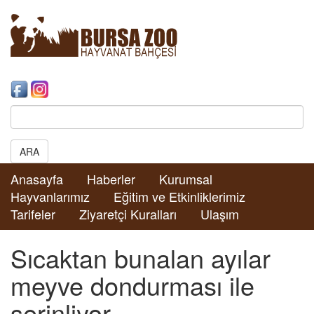
Search:
ARA
Anasayfa
Haberler
Kurumsal
Hayvanlarımız
Eğitim ve Etkinliklerimiz
Tarifeler
Ziyaretçi Kuralları
Ulaşım
Sıcaktan bunalan ayılar
meyve dondurması ile
serinliyor