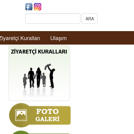
Search:
ARA
Ziyaretçi Kuralları
Ulaşım