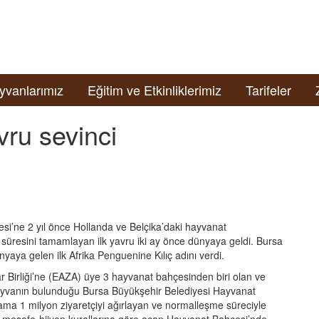
yvanlarımız
Eğitim ve Etkinliklerimiz
Tarifeler
ru sevinci
i’ne 2 yıl önce Hollanda ve Belçika’daki hayvanat
 süresini tamamlayan ilk yavru iki ay önce dünyaya geldi. Bursa
yaya gelen ilk Afrika Penguenine Kılıç adını verdi.
 Birliği’ne (EAZA) üye 3 hayvanat bahçesinden biri olan ve
ayvanın bulunduğu Bursa Büyükşehir Belediyesi Hayvanat
lama 1 milyon ziyaretçiyi ağırlayan ve normalleşme süreciyle