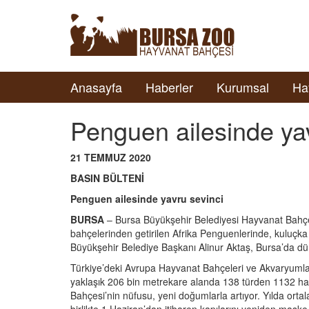
Anasayfa
Haberler
Kurumsal
Ha
Penguen ailesinde yav
21 TEMMUZ 2020
BASIN BÜLTENİ
Penguen ailesinde yavru sevinci
BURSA
– Bursa Büyükşehir Belediyesi Hayvanat Bahçes
bahçelerinden getirilen Afrika Penguenlerinde, kuluçka
Büyükşehir Belediye Başkanı Alinur Aktaş, Bursa’da dün
Türkiye’deki Avrupa Hayvanat Bahçeleri ve Akvaryumlar
yaklaşık 206 bin metrekare alanda 138 türden 1132 h
Bahçesi’nin nüfusu, yeni doğumlarla artıyor. Yılda orta