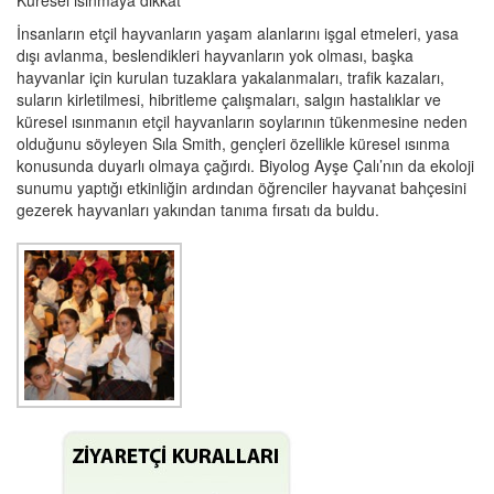
Küresel ısınmaya dikkat
İnsanların etçil hayvanların yaşam alanlarını işgal etmeleri, yasa
dışı avlanma, beslendikleri hayvanların yok olması, başka
hayvanlar için kurulan tuzaklara yakalanmaları, trafik kazaları,
suların kirletilmesi, hibritleme çalışmaları, salgın hastalıklar ve
küresel ısınmanın etçil hayvanların soylarının tükenmesine neden
olduğunu söyleyen Sıla Smith, gençleri özellikle küresel ısınma
konusunda duyarlı olmaya çağırdı. Biyolog Ayşe Çalı’nın da ekoloji
sunumu yaptığı etkinliğin ardından öğrenciler hayvanat bahçesini
gezerek hayvanları yakından tanıma fırsatı da buldu.