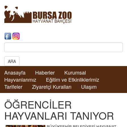
Search:
ARA
Anasayfa
Haberler
Kurumsal
Hayvanlarımız
Eğitim ve Etkinliklerimiz
Tarifeler
Ziyaretçi Kuralları
Ulaşım
ÖĞRENCİLER
HAYVANLARI TANIYOR
BÜYÜKŞEHİR BELEDİYESİ HAYVANAT