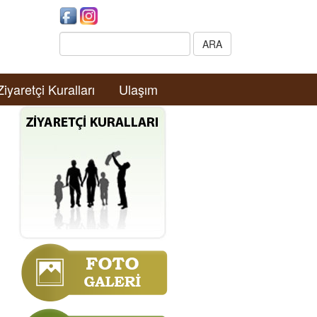
Search:
ARA
Ziyaretçi Kuralları
Ulaşım