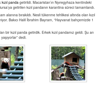
k
kızıl panda
getirildi. Macaristan’ın Nyıregyhaza kentindeki
rsa’ya getirilen kızıl pandanın karantina süreci tamamlandı.
alanına bırakıldı. Nesli tükenme tehlikesi altında olan kızıl
leniyor. Bakıcı Halil İbrahim Bayram, “Hayvanat bahçemizde 1
an bir kızıl panda getirdik. Erkek kızıl pandamız geldi. Şu an
 yaşıyorlar” dedi.