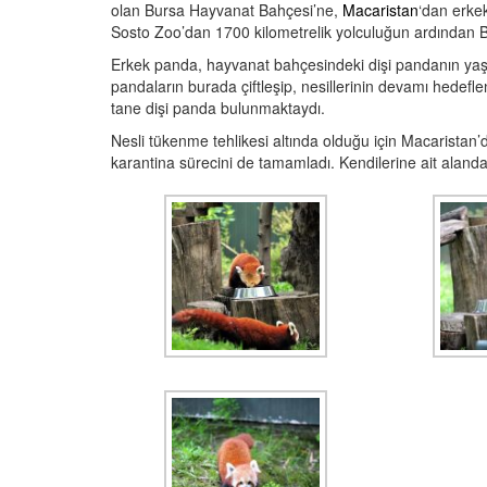
olan Bursa Hayvanat Bahçesi’ne,
Macaristan
‘dan erke
Sosto Zoo’dan 1700 kilometrelik yolculuğun ardından Bu
Erkek panda, hayvanat bahçesindeki dişi pandanın yaşam 
pandaların burada çiftleşip, nesillerinin devamı hedef
tane dişi panda bulunmaktaydı.
Nesli tükenme tehlikesi altında olduğu için Macaristan’d
karantina sürecini de tamamladı. Kendilerine ait alanda