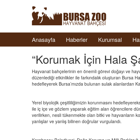
Anasayfa
Haberler
Kurumsal
Ha
“Korumak İçin Hala Ş
Hayvanat bahçelerinin en önemli görevi doğayı ve hayv
düzenlediği etkinlikler ile farkındalık oluşturan Bursa H
hedefleyerek Bursa’mızda bulunan sulak alanlardan K
Yerel biyolojik çeşitliliğimizin korunmasını hedefleyer
ile iç içe ve gözlem yaparak eğitim alan öğrencilere dün
verilirken, nesli tükenmekte olan bitki ve hayvanların
yanlışlar ve yanlış bilinen doğrular vurgulandı.