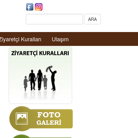
Search:
ARA
Ziyaretçi Kuralları
Ulaşım