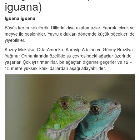
iguana)
Iguana iguana
Büyük kertenkelelerdir. Dillerini dışa uzatamazlar. Yaprak, çiçek ve
meyve ile beslenirler. Yavru oldukları dönemde küçük böcekleri de
yiyebilirler.
Kuzey Meksika, Orta Amerika, Karayip Adaları ve Güney Brezilya
Yağmur Ormanlarında özellikle su çevresindeki ağaçlar üzerinde
yaşarlar. Çok iyi tırmanırlar, bir ağaçtan diğerine geçerler ve 12 –
15 metre yükseklikteki dallardan aşağı atlayabilirler.