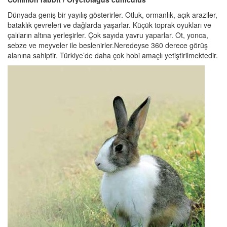
Dünyada geniş bir yayılış gösterirler. Otluk, ormanlık, açık araziler,
bataklık çevreleri ve dağlarda yaşarlar. Küçük toprak oyukları ve
çalıların altına yerleşirler. Çok sayıda yavru yaparlar. Ot, yonca,
sebze ve meyveler ile beslenirler.Neredeyse 360 derece görüş
alanına sahiptir. Türkiye’de daha çok hobi amaçlı yetiştirilmektedir.