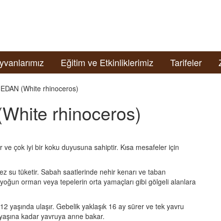
yvanlarımız
Eğitim ve Etkinliklerimiz
Tarifeler
DAN (White rhinoceros)
ite rhinoceros)
ir ve çok iyi bir koku duyusuna sahiptir. Kısa mesafeler için
kez su tüketir. Sabah saatlerinde nehir kenarı ve taban
, yoğun orman veya tepelerin orta yamaçları gibi gölgeli alanlara
-12 yaşında ulaşır. Gebelik yaklaşık 16 ay sürer ve tek yavru
yaşına kadar yavruya anne bakar.