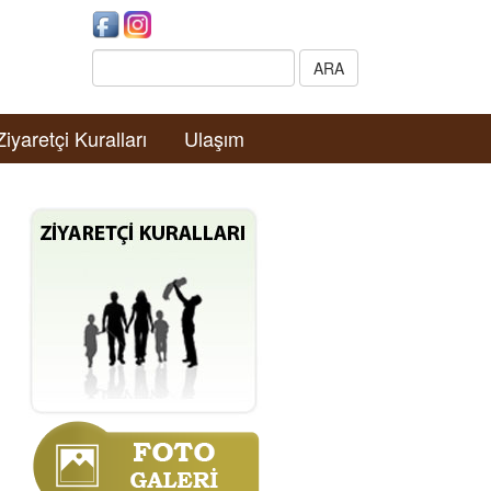
Search:
ARA
Ziyaretçi Kuralları
Ulaşım