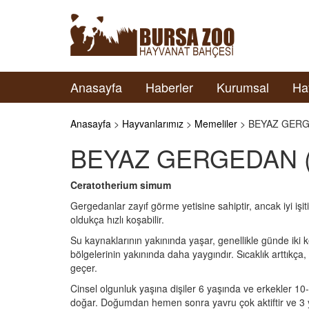
Anasayfa
Haberler
Kurumsal
Ha
Anasayfa
>
Hayvanlarımız
>
Memeliler
> BEYAZ GERGE
BEYAZ GERGEDAN (Wh
Ceratotherium simum
Gergedanlar zayıf görme yetisine sahiptir, ancak iyi işit
oldukça hızlı koşabilir.
Su kaynaklarının yakınında yaşar, genellikle günde iki 
bölgelerinin yakınında daha yaygındır. Sıcaklık arttıkça
geçer.
Cinsel olgunluk yaşına dişiler 6 yaşında ve erkekler 10
doğar. Doğumdan hemen sonra yavru çok aktiftir ve 3 