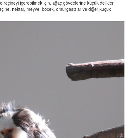
reçineyi içerebilmek için, ağaç gövdelerine küçük delikler
 reçine, nektar, meyve, böcek, omurgasızlar ve diğer küçük