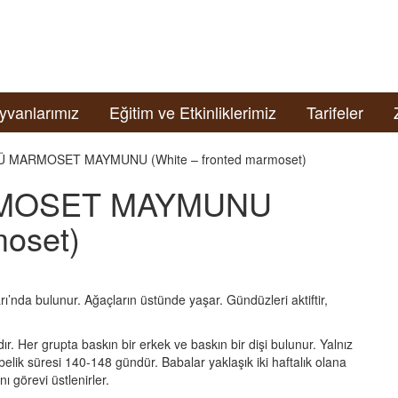
yvanlarımız
Eğitim ve Etkinliklerimiz
Tarifeler
 MARMOSET MAYMUNU (White – fronted marmoset)
RMOSET MAYMUNU
moset)
’nda bulunur. Ağaçların üstünde yaşar. Gündüzleri aktiftir,
r. Her grupta baskın bir erkek ve baskın bir dişi bulunur. Yalnız
elik süresi 140-148 gündür. Babalar yaklaşık iki haftalık olana
ı görevi üstlenirler.