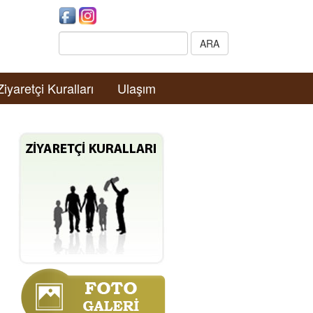
Search:
ARA
Ziyaretçi Kuralları
Ulaşım