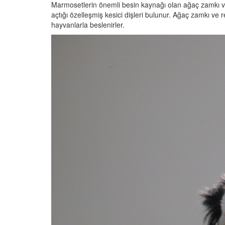
Marmosetlerin önemli besin kaynağı olan ağaç zamkı ve 
açtığı özelleşmiş kesici dişleri bulunur. Ağaç zamkı ve
hayvanlarla beslenirler.