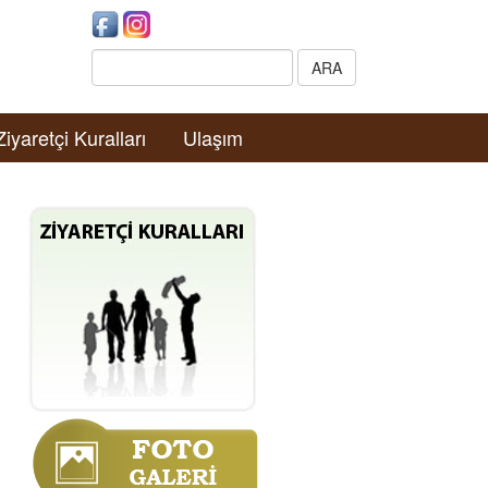
Search:
ARA
Ziyaretçi Kuralları
Ulaşım