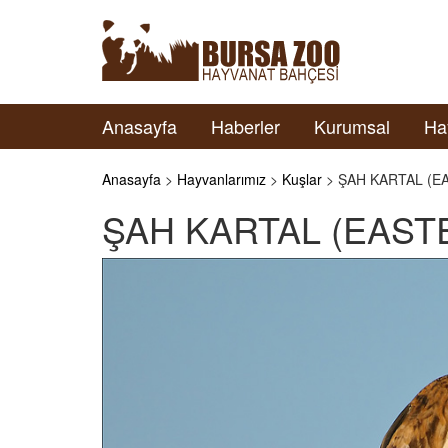
Anasayfa
Haberler
Kurumsal
Ha
Anasayfa
>
Hayvanlarımız
>
Kuşlar
> ŞAH KARTAL (E
ŞAH KARTAL (EAST