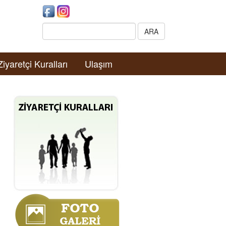
Search:
ARA
Ziyaretçi Kuralları
Ulaşım