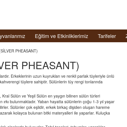
yvanlarımız
Eğitim ve Etkinliklerimiz
Tarifeler
SİLVER PHEASANT)
VER PHEASANT)
rdır. Erkeklerinin uzun kuyrukları ve renkli parlak tüyleriyle ünlü
ahverengi tüylere sahiptir. Sülünlerin tüy rengi tonlarında
Kral Sülün ve Yeşil Sülün en yaygın bilinen sülün türleri
n ırkı bulunmaktadır. Yaban hayatta sülünlerin çoğu 1-3 yıl yaşar
irler. Sülünler çok eşlidir, erkek birkaç dişiden oluşan hareme
kazarak kolayca bulunan bitki materyalleri ile yaparlar. Kuluçka