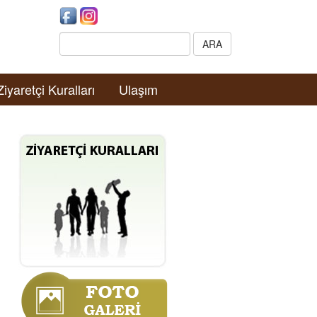
Search:
ARA
Ziyaretçi Kuralları
Ulaşım