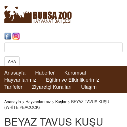
Search:
ARA
Anasayfa
Haberler
Kurumsal
Hayvanlarımız
Eğitim ve Etkinliklerimiz
Tarifeler
Ziyaretçi Kuralları
Ulaşım
Anasayfa
>
Hayvanlarımız
>
Kuşlar
> BEYAZ TAVUS KUŞU
(WHİTE PEACOCK)
BEYAZ TAVUS KUŞU