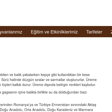
yvanlarımız
Eğitim ve Etkinliklerimiz
Tarifeler
ebilen ve balık yakalarken kepçe gibi kullandıkları bir kese
. Sürü halinde düzgün sıralar ve sarmallar oluştururlar. Üreme
üyleri kalkık durur. Üreme dışında belirgin renkleri kaybolur.
 gagasının içine balıkla birlikte su da dolduğundan bazı
e üzerinden Romanya’ya ve Türkiye-Ermenistan sınırındaki Aktaş
, Doğu Anadolu, Orta Anadolu, Doğu Karadeniz ve Marmara