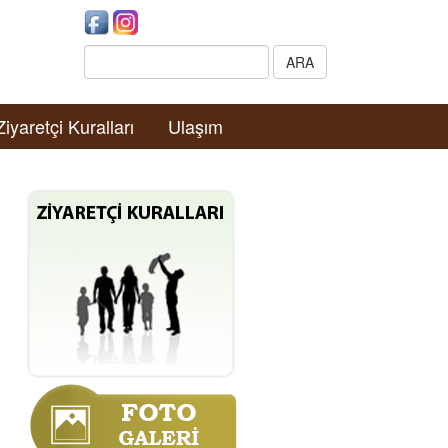
Search:
ARA
Ziyaretçi Kuralları
Ulaşım