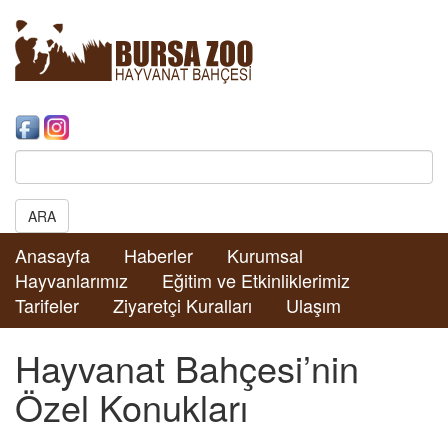
Search:
ARA
Anasayfa
Haberler
Kurumsal
Hayvanlarımız
Eğitim ve Etkinliklerimiz
Tarifeler
Ziyaretçi Kuralları
Ulaşım
Hayvanat Bahçesi’nin
Özel Konukları