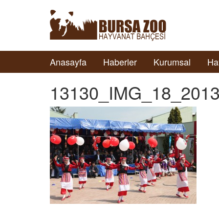
Anasayfa
Haberler
Kurumsal
Ha
13130_IMG_18_2013