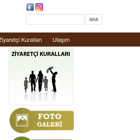
Search:
ARA
Ziyaretçi Kuralları
Ulaşım