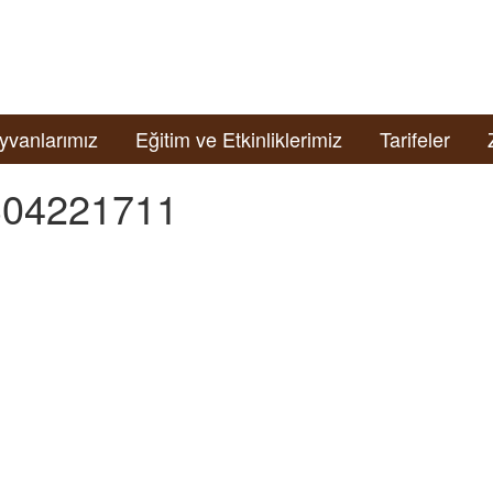
yvanlarımız
Eğitim ve Etkinliklerimiz
Tarifeler
04221711