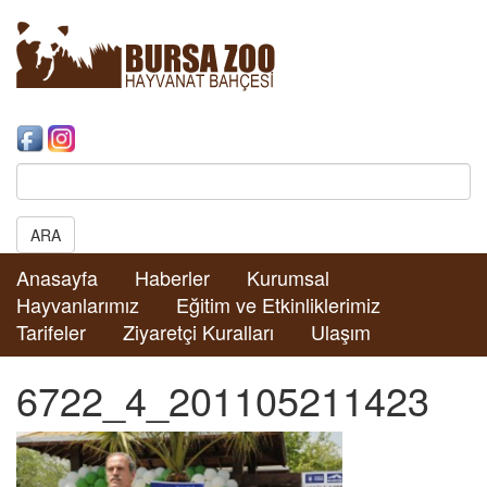
Search:
ARA
Anasayfa
Haberler
Kurumsal
Hayvanlarımız
Eğitim ve Etkinliklerimiz
Tarifeler
Ziyaretçi Kuralları
Ulaşım
6722_4_201105211423