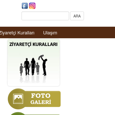
Search:
ARA
Ziyaretçi Kuralları
Ulaşım