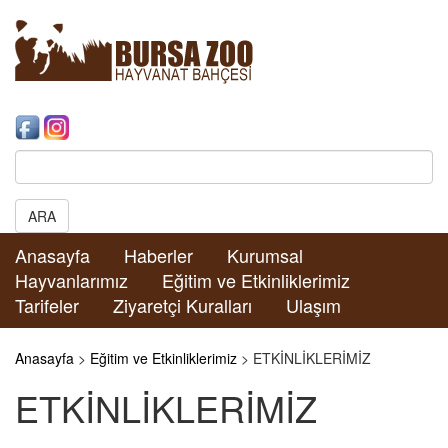
Search:
ARA
Anasayfa
Haberler
Kurumsal
Hayvanlarımız
Eğitim ve Etkinliklerimiz
Tarifeler
Ziyaretçi Kuralları
Ulaşım
Anasayfa
>
Eğitim ve Etkinliklerimiz
> ETKİNLİKLERİMİZ
ETKİNLİKLERİMİZ