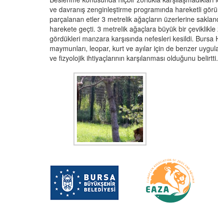
ve davranış zenginleştirme programında hareketli görün
parçalanan etler 3 metrelik ağaçların üzerlerine sakland
harekete geçti. 3 metrelik ağaçlara büyük bir çeviklikle
gördükleri manzara karşısında nefesleri kesildi. Bursa H
maymunları, leopar, kurt ve ayılar için de benzer uygula
ve fizyolojik ihtiyaçlarının karşılanması olduğunu belirtti.