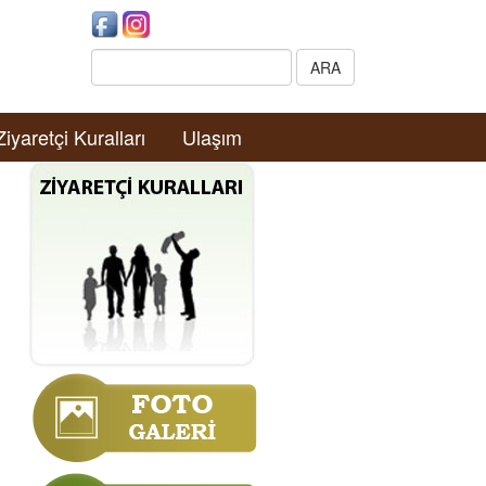
Search:
ARA
Ziyaretçi Kuralları
Ulaşım