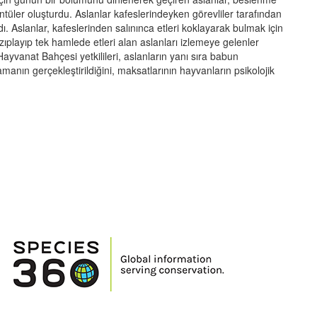
tüler oluşturdu. Aslanlar kafeslerindeyken görevliler tarafından
ı. Aslanlar, kafeslerinden salınınca etleri koklayarak bulmak için
 zıplayıp tek hamlede etleri alan aslanları izlemeye gelenler
ayvanat Bahçesi yetkilileri, aslanların yanı sıra babun
manın gerçekleştirildiğini, maksatlarının hayvanların psikolojik