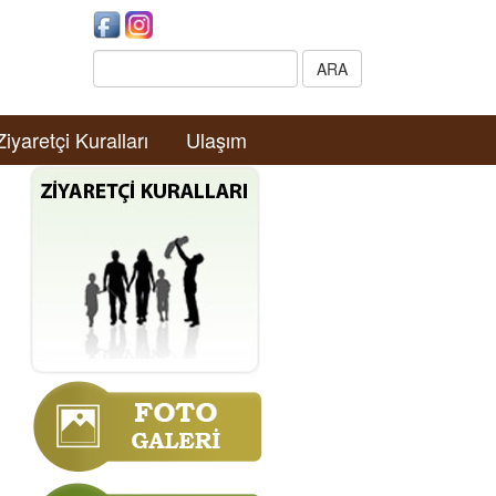
Search:
ARA
Ziyaretçi Kuralları
Ulaşım