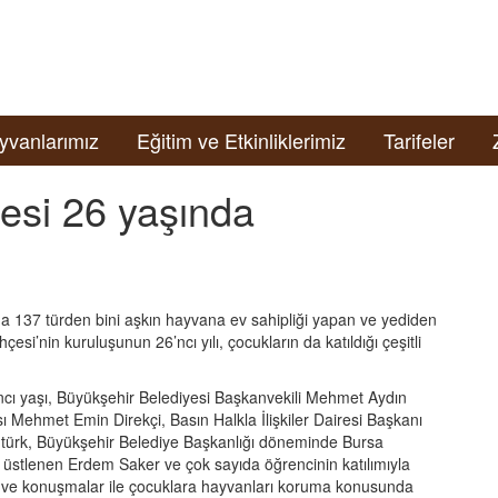
yvanlarımız
Eğitim ve Etkinliklerimiz
Tarifeler
esi 26 yaşında
a 137 türden bini aşkın hayvana ev sahipliği yapan ve yediden
si’nin kuruluşunun 26’ncı yılı, çocukların da katıldığı çeşitli
ncı yaşı, Büyükşehir Belediyesi Başkanvekili Mehmet Aydın
ı Mehmet Emin Direkçi, Basın Halkla İlişkiler Dairesi Başkanı
ntürk, Büyükşehir Belediye Başkanlığı döneminde Bursa
üstlenen Erdem Saker ve çok sayıda öğrencinin katılımıyla
ser ve konuşmalar ile çocuklara hayvanları koruma konusunda