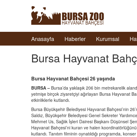
Anasayfa
Haberler
Kurumsal
Ha
Bursa Hayvanat Bahç
Bursa Hayvanat Bahçesi 26 yaşında
BURSA –
Bursa’da yaklaşık 206 bin metrekarelik aland
yetmişe birçok ziyaretçiyi ağırlayan Bursa Hayvanat Bahçe
etkinliklerle kutlandı.
Bursa Büyükşehir Belediyesi Hayvanat Bahçesi’nin 26’
Saldız, Büyükşehir Belediyesi Genel Sekreter Yardımcıs
Mehmet Us, Sağlık İşleri Dairesi Başkanı Düşünsel Şe
Hayvanat Bahçesi’ni kuran ve halen koordinatörlüğünü 
kutlandı. Tanıtım filminin oynatıldığı programda, kon