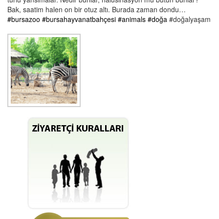
Bak, saatim halen on bir otuz altı. Burada zaman dondu…
#bursazoo
#bursahayvanatbahçesi
#animals
#doğa
#doğalyaşam