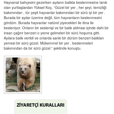
Hayvanat bahçesini gezerken ayıların balıkla beslenmesine tanık
olan yurttaşlardan Yüksel Koç, “Güzel bir yer , her şeyi, temizliği
bakımından , tür çeşit hayvanlar bakımından bir sürü iyi bir yer .
Burada bir ayılar üzerine değil, tüm hayvanların beslenmesini
gördüm. Burada hayvanlar natürel yiyecekleri ile itina ile
besleniyor. Onların bir seslenişi ve bir balık atılması içinde dahi bir
insan çağırır benzeri o yeme gelmeleri bir sürü hoşuma gitti.
Ayılara balık verildi ve onlarda sanki bir dürüm benzeri balıkları
yemesi bir sürü güzel. Mükemmel bir yer , beslenmeleri
bakımından da bir sürü güzel.” şeklinde konuştu.