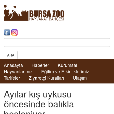
Search:
ARA
Anasayfa
Haberler
Kurumsal
Hayvanlarımız
Eğitim ve Etkinliklerimiz
Tarifeler
Ziyaretçi Kuralları
Ulaşım
Ayılar kış uykusu
öncesinde balıkla
besleniyor